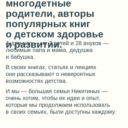
Книги и статьи
Здоровье