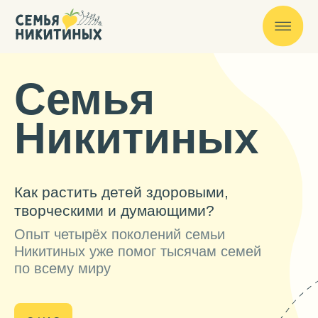
Семья
Никитиных
Как растить детей здоровыми,
творческими и думающими?
Опыт четырёх поколений семьи
Никитиных уже помог тысячам семей
по всему миру
О НАС