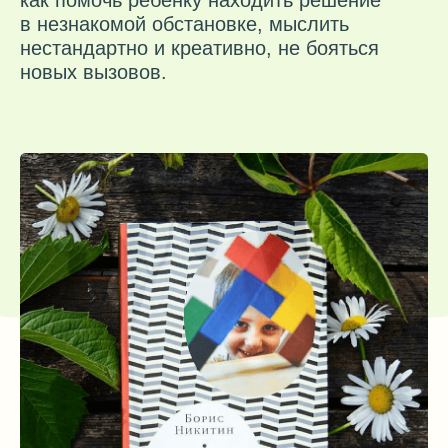
О книге