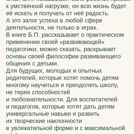
немецкий, испанский и японский языки.
Только на русском языке общий тираж
превысил 1 700 000 экземпляров.
Последнее издание «Ступенек творчества»
вышло в 2017 году.
Более ранняя версия книги