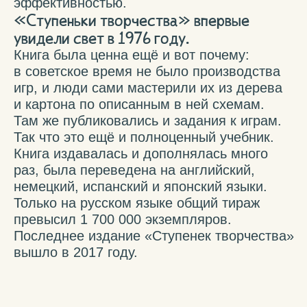
доступна для скачивания
СКАЧАТЬ PDF
Последняя версия
с дополнениями
от Самоката
КУПИТЬ ПЕЧАТНУЮ КНИГУ