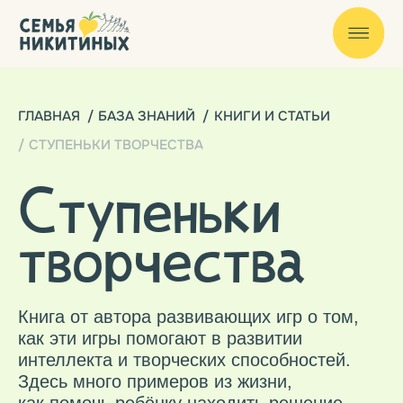
ГЛАВНАЯ
/
БАЗА ЗНАНИЙ
/
КНИГИ И СТАТЬИ
/
СТУПЕНЬКИ ТВОРЧЕСТВА
Ступеньки
творчества
Книга от автора развивающих игр о том,
как эти игры помогают в развитии
интеллекта и творческих способностей.
Здесь много примеров из жизни,
как помочь ребёнку находить решение
в незнакомой обстановке, мыслить
нестандартно и креативно, не бояться
новых вызовов.