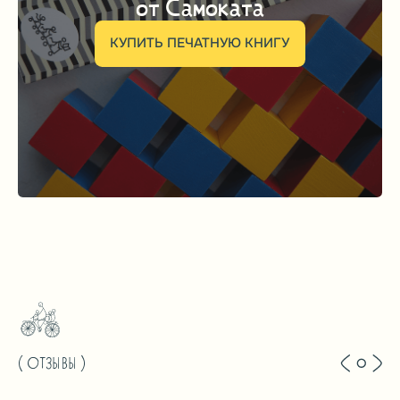
поблагодарить эту уникальную
семью.
Семья
Литвиновых
3 Февраль, 2012
( ДРУГОЕ ИЗ БАЗЫ ЗНАНИЙ )