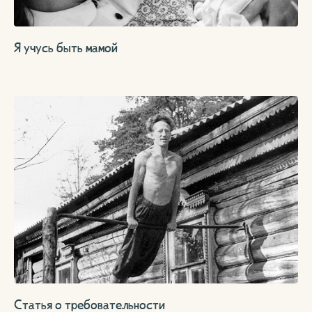
Я учусь быть мамой
Статья о требовательности