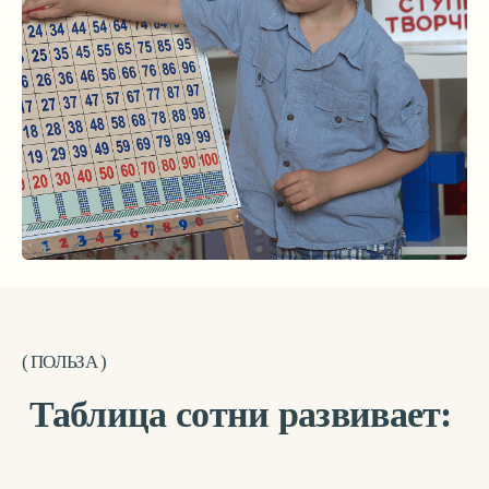
Таблица сотни развивает:
Навыки устного счёта
Рациональный счёт
Визуализацию
последовательности
натуральных чисел