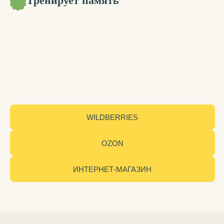
расположение в Таблице Сотни, что
помогает нам легко считать и запоминать
даты.