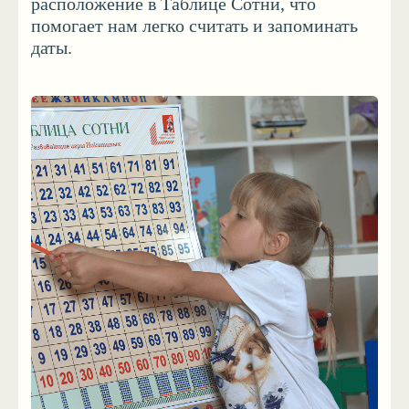
Читать главу «Таблица Сотни»
Как играть
в книге «Интеллектуальные
в Таблицу Сотни
игры»
СМОТРЕТЬ VK ВИДЕО
ПЕРЕЙТИ В ЧИТАЛКУ