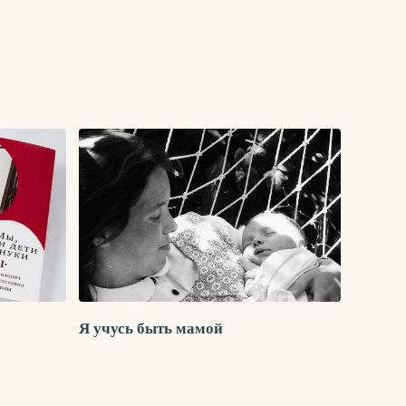
Я учусь быть мамой