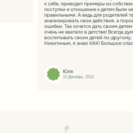
( ДРУГОЕ ИЗ БАЗЫ ЗНАНИЙ )
ЛЮДИ-ПУТЕВОДИТЕЛИ
ОЖИДАНИЕ МАЛЫША