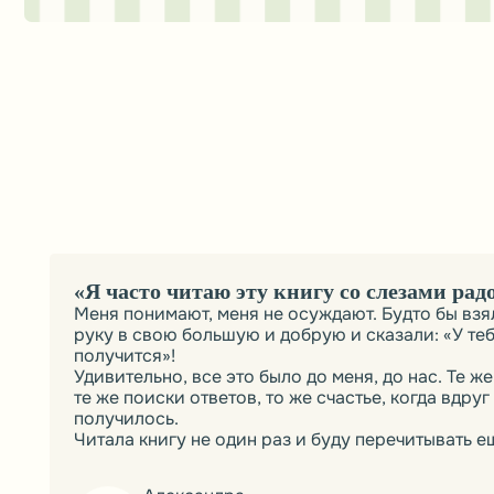
Меня понимают, меня не осуждают. Будто бы взяли мо
руку в свою большую и добрую и сказали: «У тебя
получится»!
Удивительно, все это было до меня, до нас. Те же трудн
те же поиски ответов, то же счастье, когда вдруг
получилось.
Читала книгу не один раз и буду перечитывать ещё
Александра
11 марта 2024