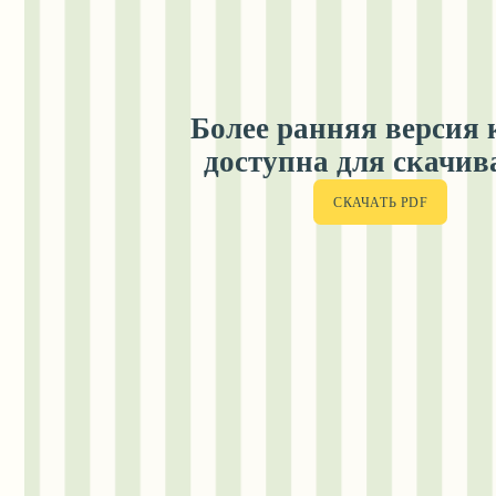
«Я часто читаю эту книгу со слезами радости»