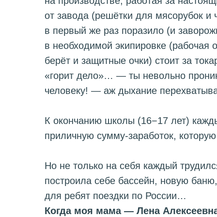
на производстве, работая за настоя
от завода (решётки для мясорубок и 
в первый же раз поразило (и заворож
в необходимой экипировке (рабочая 
берёт и защитные очки) стоит за тока
«горит дело»… — ты невольно прони
человеку! — аж дыхание перехватыва
К окончанию школы (16−17 лет) кажд
приличную сумму-заработок, которую
Но не только на себя каждый трудил
построила себе бассейн, новую баню
для ребят поездки по России…
Когда моя мама — Лена Алексеевна