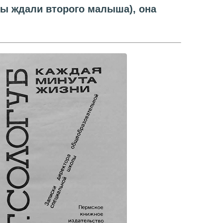
 мы ждали второго малыша), она