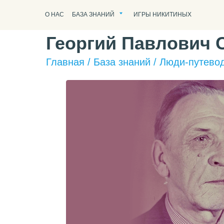
О НАС
БАЗА ЗНАНИЙ
ИГРЫ НИКИТИНЫХ
Георгий Павлович 
Главная
/
База знаний
/
Люди-путево