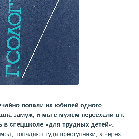
учайно попали на юбилей одного
шла замуж, и мы с мужем переехали в г.
 в спецшколе «для трудных детей».
мол, попадают туда преступники, а через