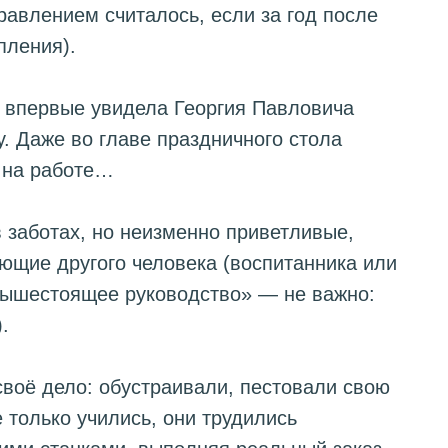
равлением считалось, если за год после
пления).
я впервые увидела Георгия Павловича
. Даже во главе праздничного стола
о на работе…
в заботах, но неизменно приветливые,
щие другого человека (воспитанника или
вышестоящее руководство» — не важно:
.
 своё дело: обустраивали, пестовали свою
 только учились, они трудились