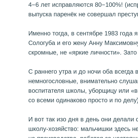
4−6 лет исправляются 80−100%! (исп
выпуска паренёк не совершал престу
Именно тогда, в сентябре 1983 года 
Сологуба и его жену Анну Максимовну
скромные, не «яркие личности». Зат
С раннего утра и до ночи оба всегда 
немногословные, внимательно слушаю
воспитателя школы, уборщицу или «
со всеми одинаково просто и по делу)
И вот так изо дня в день они делали
школу-хозяйство: мальчишки здесь не