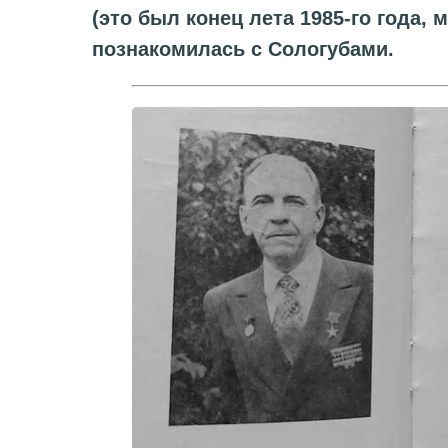
(это был конец лета 1985-го года,
познакомилась с Сологубами.