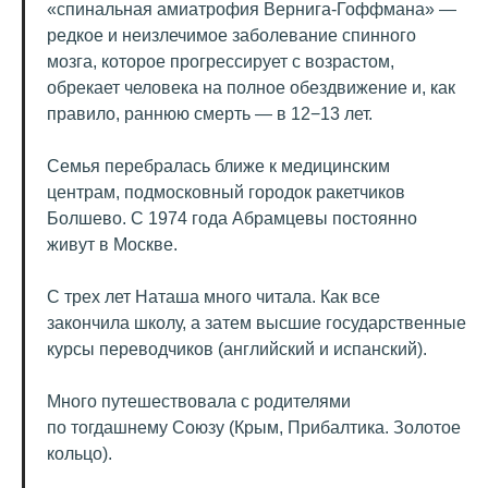
«спинальная амиатрофия Вернига-Гоффмана» —
редкое и неизлечимое заболевание спинного
мозга, которое прогрессирует с возрастом,
обрекает человека на полное обездвижение и, как
правило, раннюю смерть — в 12−13 лет.
Семья перебралась ближе к медицинским
центрам, подмосковный городок ракетчиков
Болшево. С 1974 года Абрамцевы постоянно
живут в Москве.
С трех лет Наташа много читала. Как все
закончила школу, а затем высшие государственные
курсы переводчиков (английский и испанский).
Много путешествовала с родителями
по тогдашнему Союзу (Крым, Прибалтика. Золотое
кольцо).