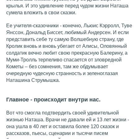
крылья. И это удивление перед чудом жизни Наташа
сумела вложить в свои сказки.
Ее учителя-сказочники - конечно, Льюис Кэрролл, Туве
Янссон, Дональд Биссет, любимый Андерсен. И если
представить себе ту самую Волшебную страну, где
Кролик вновь и вновь убегает от Алисы, Оловянный
солдатик вечно любит свою прекрасную Балерину, а
Муми-Тролль терпеливо спасается от зловредной
Кометы – без сомнения, там же обдумывает
очередную чудесную странность и зеленоглазая
Наташина Струмышка.
Главное - происходит внутри нас.
Вот что смогла подтвердить своей удивительной
жизнью Наташа. Врачи не давали ей и 13 лет жизни -
она ушла в 40 лет и оставила более 120 сказок и
рассказов, пьесы, сценарии и тысячи писем