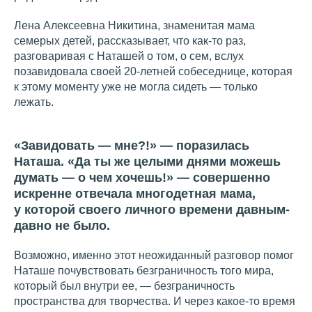
Лена Алексеевна Никитина, знаменитая мама
семерых детей, рассказывает, что как-то раз,
разговаривая с Наташей о том, о сем, вслух
позавидовала своей 20-летней собеседнице, которая
к этому моменту уже не могла сидеть — только
лежать.
«Завидовать — мне?!» — поразилась
Наташа. «Да ты же целыми днями можешь
думать — о чем хочешь!» — совершенно
искренне отвечала многодетная мама,
у которой своего личного времени давным-
давно не было.
Возможно, именно этот неожиданный разговор помог
Наташе почувствовать безграничность того мира,
который был внутри ее, — безграничность
пространства для творчества. И через какое-то время