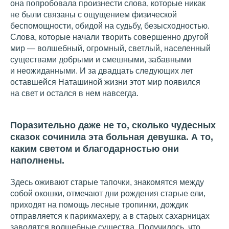
она попробовала произнести слова, которые никак
не были связаны с ощущением физической
беспомощности, обидой на судьбу, безысходностью.
Слова, которые начали творить совершенно другой
мир — волшебный, огромный, светлый, населенный
существами добрыми и смешными, забавными
и неожиданными. И за двадцать следующих лет
оставшейся Наташиной жизни этот мир появился
на свет и остался в нем навсегда.
Поразительно даже не то, сколько чудесных
сказок сочинила эта больная девушка. А то,
каким светом и благодарностью они
наполнены.
Здесь оживают старые тапочки, знакомятся между
собой окошки, отмечают дни рождения старые ели,
приходят на помощь лесные тропинки, дождик
отправляется к парикмахеру, а в старых сахарницах
заводятся волшебные существа. Получилось, что