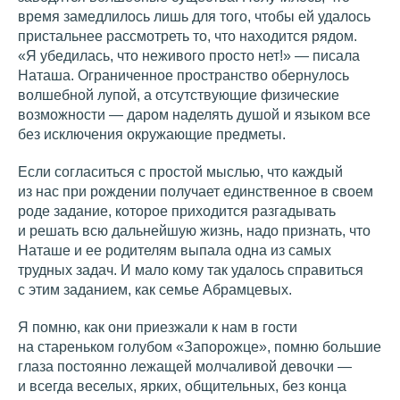
время замедлилось лишь для того, чтобы ей удалось
пристальнее рассмотреть то, что находится рядом.
«Я убедилась, что неживого просто нет!» — писала
Наташа. Ограниченное пространство обернулось
волшебной лупой, а отсутствующие физические
возможности — даром наделять душой и языком все
без исключения окружающие предметы.
Если согласиться с простой мыслью, что каждый
из нас при рождении получает единственное в своем
роде задание, которое приходится разгадывать
и решать всю дальнейшую жизнь, надо признать, что
Наташе и ее родителям выпала одна из самых
трудных задач. И мало кому так удалось справиться
с этим заданием, как семье Абрамцевых.
Я помню, как они приезжали к нам в гости
на стареньком голубом «Запорожце», помню большие
глаза постоянно лежащей молчаливой девочки —
и всегда веселых, ярких, общительных, без конца