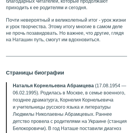
благодарных читателей, которые продолжают
приходить к ее родителям и сегодня.
Почти невероятный и великолепный итог - урок жизни
и урок творчества. Этому итогу многие в самом деле
не прочь позавидовать. Но важнее, что другие, глядя
на Наташин путь, смогут им вдохновиться.
Страницы биографии
Наталья Корнельевна Абрамцева
(17.08.1954 —
06.02.1995). Родилась в Москве, в семье военного,
позднее драматурга, Корнелия Корнельевича
и учительницы русского языка и литературы
Людмилы Николаевны Абрамцевых. Раннее
детство провела с родителями на Украине (станция
Белокоровичи). В год Наташе поставили диагноз