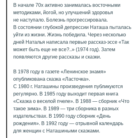
В начале 70х активно занималась восточными
методиками, йогой, но улучшений здоровья
не наступало. Болезнь прогрессировала.
В состоянии глубокой депрессии Наташа пыталась
уйти из жизни. Жизнь победила. Через несколько
дней Наталья написала первые рассказ-эссе «Так
может быть еще не все?..» (1974 год). Затем
появляются другие рассказы и сказки.
В 1978 году в газете «Ленинское знамя»
опубликована сказка «Ласточка».
С 1980 г. Наташины произведения публикуются
регулярно. В 1985 году выходит первая книга
«Сказка о веселой пчеле». В 1988 — сборник «Что
такое зима». В 1989 — три сборника в разных
издательствах. В 1990 году сборник «День
рождения». В 1992 году — отрывной календарь
для женщин с Наташиными сказками.