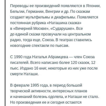
Переводы ее произведений появляются в Японии,
Бельгии, Германии, Венгрии и др. По сказкам
создают мультфильмы и диафильмы. Появляется
постоянная рубрика «Наташина сказка»
в «Вечерней Москве», «Сударушке». Все
до единой сказки прозвучали на центральном
радио, тогда еще, Союза. В театрах ставились
новогодние спектакли по пьесам.
С 1990 года Наталья Абрамцева — член Союза
писателей. Всего написано более 120 сказок, 12
пьес. Издано 16 книг, некоторые из них уже после
смерти Наташи.
В феврале 1995 года, в период большой
творческой активности, интересных планов
и начинаний болезнь одолела, и Наташи не стало.
Но произведения ее и сегодня остаются