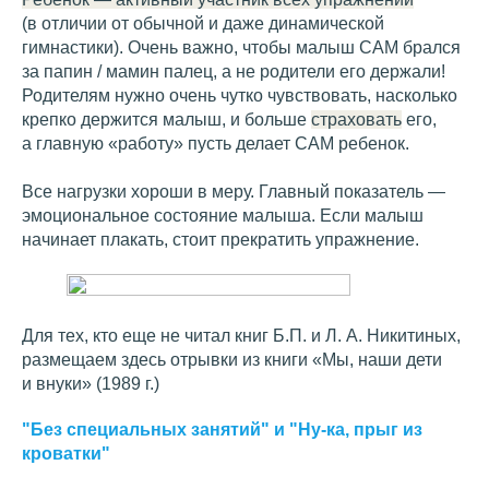
(в отличии от обычной и даже динамической
гимнастики). Очень важно, чтобы малыш САМ брался
за папин / мамин палец, а не родители его держали!
Родителям нужно очень чутко чувствовать, насколько
крепко держится малыш, и больше
страховать
его,
а главную «работу» пусть делает САМ ребенок.
Все нагрузки хороши в меру. Главный показатель —
эмоциональное состояние малыша. Если малыш
начинает плакать, стоит прекратить упражнение.
Для тех, кто еще не читал книг Б.П. и Л. А. Никитиных,
размещаем здесь отрывки из книги «Мы, наши дети
и внуки» (1989 г.)
"Без специальных занятий" и "Ну-ка, прыг из
кроватки"